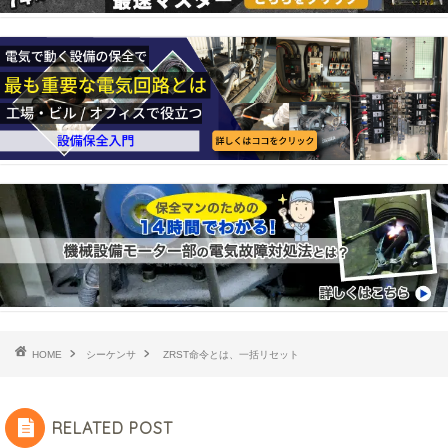
HOME
シーケンサ
ZRST命令とは、一括リセット
RELATED POST