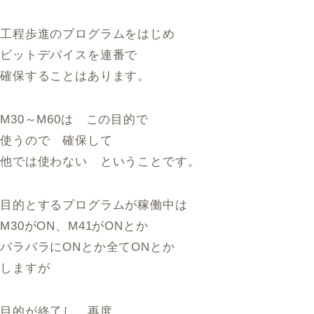
工程歩進のプログラムをはじめ
ビットデバイスを連番で
確保することはあります。
M30～M60は この目的で
使うので 確保して
他では使わない ということです。
目的とするプログラムが稼働中は
M30がON、M41がONとか
バラバラにONとか全てONとか
しますが
目的が終了し、再度