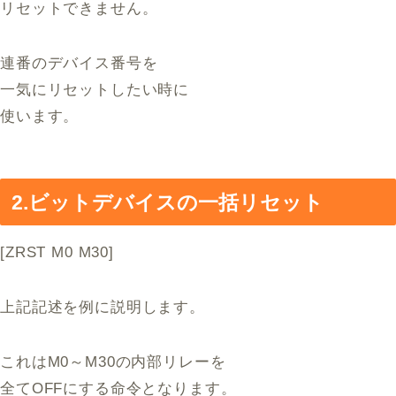
リセットできません。
連番のデバイス番号を
一気にリセットしたい時に
使います。
2.ビットデバイスの一括リセット
[ZRST M0 M30]
上記記述を例に説明します。
これはM0～M30の内部リレーを
全てOFFにする命令となります。