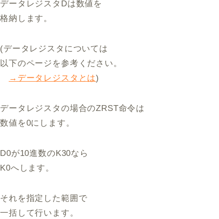
データレジスタDは数値を
格納します。
(データレジスタについては
以下のページを参考ください。
→データレジスタとは
)
データレジスタの場合のZRST命令は
数値を0にします。
D0が10進数のK30なら
K0へします。
それを指定した範囲で
一括して行います。