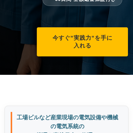
今すぐ”実践力”を手に
入れる
工場ビルなど産業現場の電気設備や機械
の電気系統の