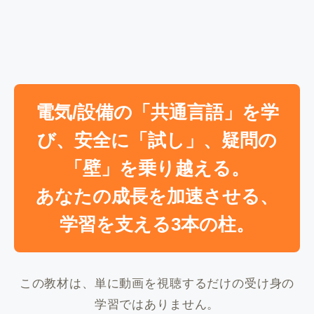
電気/設備の「共通言語」を学
び、安全に「試し」、疑問の
「壁」を乗り越える。
あなたの成長を加速させる、
学習を支える3本の柱。
この教材は、単に動画を視聴するだけの受け身の
学習ではありません。