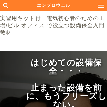
エンプロウェル
実習用キット付 電気初心者のための工
場/ビル オフィス で役立つ設備保全入門
教材
はじめての設備保
全・・・
止まった設備を前
に、もうフリーズし
ない。