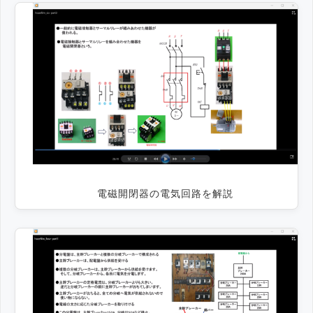
電磁開閉器の電気回路を解説