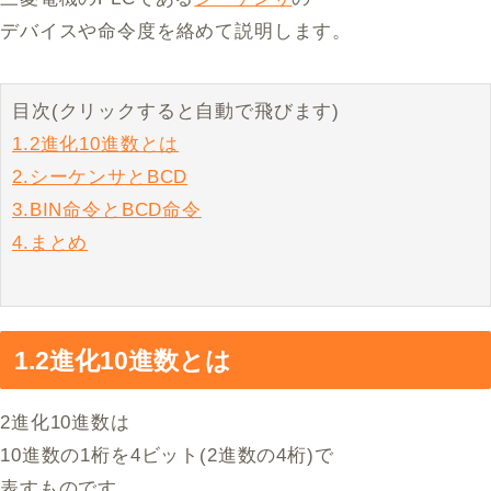
デバイスや命令度を絡めて説明します。
目次(クリックすると自動で飛びます)
1.2進化10進数とは
2.シーケンサとBCD
3.BIN命令とBCD命令
4.まとめ
1.2進化10進数とは
2進化10進数は
10進数の1桁を4ビット(2進数の4桁)で
表すものです。