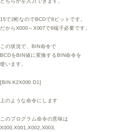
どちらかを入力できます。
15で2桁なのでBCDで8ビットです。
だからX000～X007で8端子必要です。
この状況で、BIN命令で
BCDをBIN値に変換するBIN命令を
使います。
[BIN K2X000 D1]
上のような命令にします
このプログラム命令の意味は
X000,X001,X002,X003,