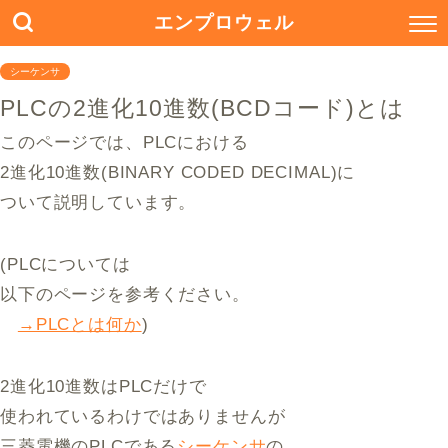
エンプロウェル
シーケンサ
PLCの2進化10進数(BCDコード)とは
このページでは、PLCにおける
2進化10進数(BINARY CODED DECIMAL)に
ついて説明しています。
(PLCについては
以下のページを参考ください。
→PLCとは何か
)
2進化10進数はPLCだけで
使われているわけではありませんが
三菱電機のPLCである
シーケンサ
の