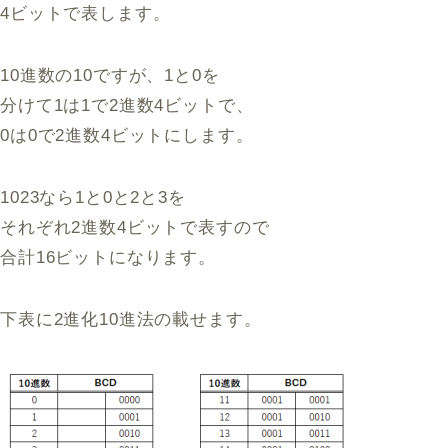
4ビットで表します。
10進数の10ですが、1と0を
分けて1は1で2進数4ビットで、
0は0で2進数4ビットにします。
1023なら1と0と2と3を
それぞれ2進数4ビットで表すので
合計16ビットになります。
下表に2進化10進法の載せます。