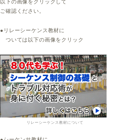
以下の画像をクリックして
ご確認ください。
●リレーシーケンス教材に
ついては以下の画像をクリック
リレーシーケンス教材について
●シーケンサ教材に